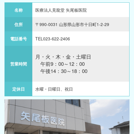
名称
医療法人見龍堂 矢尾板医院
住所
〒990-0031 山形県山形市十日町1-2-29
電話番号
TEL023-622-2406
月・火・木・金・土曜日
午前9：00～12：00
営業時間
午後14：30～18：00
定休日
水曜・日曜日、祝日