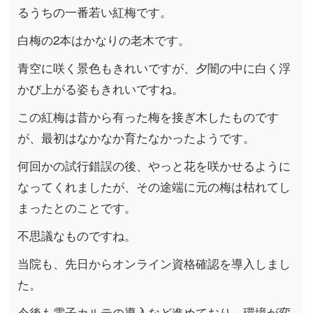
るうちの一番若い紅梅です。
白梅の2本はかなりの老木です。
青空に咲く景色もきれいですが、夕闇の中に白く浮
かび上がる姿もきれいですね。
この紅梅は昔から有った梅を接ぎ木したものです
が、最初はなかなか育たなかったようです。
何回かの試行錯誤の後、やっと花を咲かせるように
なってくれましたが、その途端に元の梅は枯れてし
まったとのことです。
不思議なものですね。
当院も、先日からオンライン資格確認を導入しまし
た。
今後も電子カルテの導入など進めており、環境が変