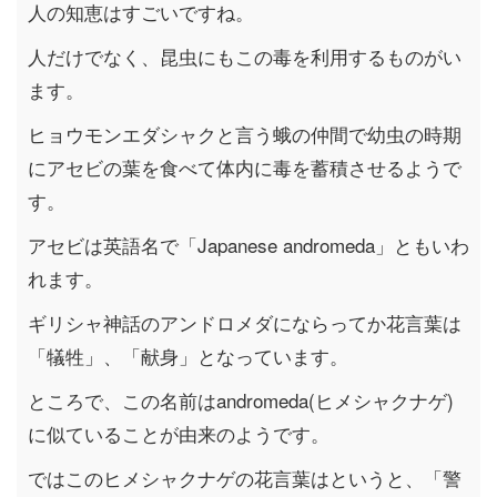
人の知恵はすごいですね。
人だけでなく、昆虫にもこの毒を利用するものがい
ます。
ヒョウモンエダシャクと言う蛾の仲間で幼虫の時期
にアセビの葉を食べて体内に毒を蓄積させるようで
す。
アセビは英語名で「Japanese andromeda」ともいわ
れます。
ギリシャ神話のアンドロメダにならってか花言葉は
「犠牲」、「献身」となっています。
ところで、この名前はandromeda(ヒメシャクナゲ)
に似ていることが由来のようです。
ではこのヒメシャクナゲの花言葉はというと、「警