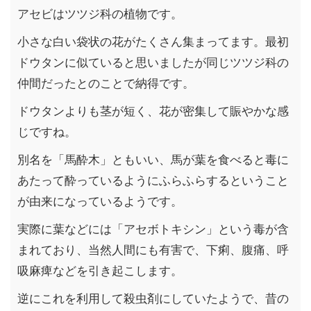
アセビはツツジ科の植物です。
小さな白い袋状の花がたくさん集まってます。最初
ドウタンに似ていると思いましたが同じツツジ科の
仲間だったとのことで納得です。
ドウタンよりも茎が短く、花が密集して賑やかな感
じですね。
別名を「馬酔木」ともいい、馬が葉を食べると毒に
あたって酔っているようにふらふらするということ
が由来になっているようです。
実際に葉などには「アセボトキシン」という毒が含
まれており、当然人間にも有害で、下痢、腹痛、呼
吸麻痺などを引き起こします。
逆にこれを利用して殺虫剤にしていたようで、昔の