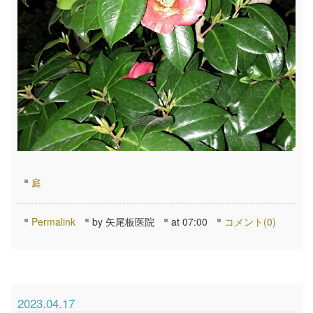
庭
Permalink
by 矢尾板医院
at 07:00
コメント(0)
2023.04.17