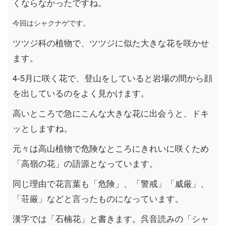
くならなかったですね。
今回はシャクナゲです。
ツツジ科の植物で、ツツジに似た大きな花を咲かせ
ます。
4-5月に咲く花で、登山をしていると岩場の間から顔
を出しているのをよく見かけます。
高いところで急にこんな大きな花に出会うと、ドキ
ッとしますね。
元々は高山植物で危険なところにきれいに咲くため
「高嶺の花」の語源となっています。
同じ理由で花言葉も「危険」、「警戒」「威厳」、
「荘厳」などと言ったものになっています。
漢字では「石楠花」と書きます。呉音読みの「シャ