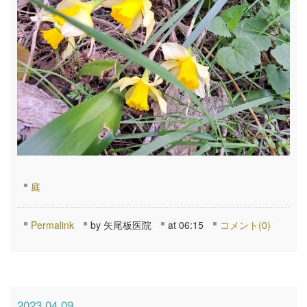
庭
Permalink
by 矢尾板医院
at 06:15
コメント(0)
2023.04.09