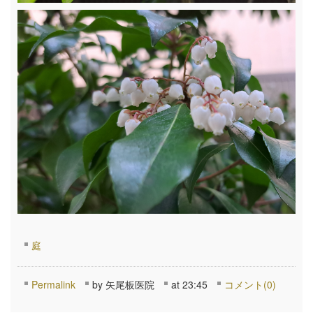
庭
Permalink
by 矢尾板医院
at 23:45
コメント(0)