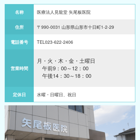
名称
医療法人見龍堂 矢尾板医院
住所
〒990-0031 山形県山形市十日町1-2-29
電話番号
TEL023-622-2406
月・火・木・金・土曜日
午前9：00～12：00
営業時間
午後14：30～18：00
定休日
水曜・日曜日、祝日