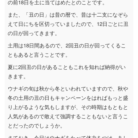
の前18日を土に当てはめたとのことです。
また、「丑の日」は昔の暦で、昔は十二支になぞら
えて日にちを区切っていましたので、12日ごとに丑
の日が回ってきます。
土用は18日間あるので、2回丑の日が回ってくるこ
ともあると言うことです。
夏に2回丑の日があることもこれを知れば納得がい
きます。
ウナギの旬は秋から冬といわれていますので、秋や
冬の土用の丑の日もキャンペーンをはればもっと盛
り上がるような気もしますが、その時期はもともと
人気があるので敢えて強調することもないと言うこ
とだったのでしょうか。
さておき、今日はウナギをたべて体力をつけ、あし