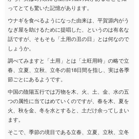
ってとても驚いた記憶があります。
ウナギを食べるようになった由来は、平賀源内がう
なぎ屋を助けるために提唱した、というのは有名な
話ですが、そもそも「土用の丑の日」とは何なので
しょうか。
調べてみますと「土用」とは「土旺用時」の略で立
春、立夏、立秋、立冬の前18日間を指し、実は各季
節ごとにあるようです。
中国の陰陽五行では万物を木、火、土、金、水の五
つの属性に当てはめていくのですが、春を木、夏を
火、秋を金、冬を水とすると、土だけ余ってしまい
ます。
そこで、季節の境目である立春、立夏、立秋、立冬