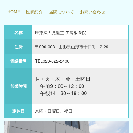
HOME
医師紹介
当院について
お問い合わせ
名称
医療法人見龍堂 矢尾板医院
住所
〒990-0031 山形県山形市十日町1-2-29
電話番号
TEL023-622-2406
月・火・木・金・土曜日
午前9：00～12：00
営業時間
午後14：30～18：00
定休日
水曜・日曜日、祝日