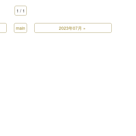
1 / 1
main
2023年07月
»