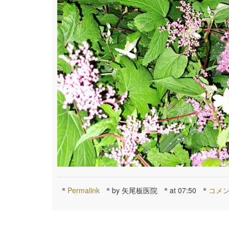
Permalink
by 矢尾板医院
at 07:50
コメン