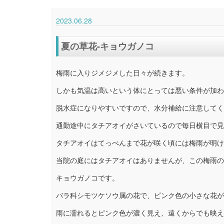
2023.06.28
夏の草花-キョウガノコ
梅雨に入りジメジメした日々が続きます。
しかも気温は高いという体にとっては悪い条件が加わ
脱水症になりやすいですので、水分補給に注意してく
通勤途中にタチアオイがさいているので毎日横目で見
タチアオイはてっぺんまで花が咲く頃には梅雨が明け
当院の庭にはタチアオイはありませんが、この梅雨の
キョウガノコです。
バラ科シモツケソウ属の花で、ピンク色の小さな花が
雨に濡れるとピンク色が濃く見え、遠くからでも映え