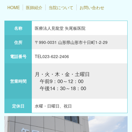
HOME
医師紹介
当院について
お問い合わせ
名称
医療法人見龍堂 矢尾板医院
住所
〒990-0031 山形県山形市十日町1-2-29
電話番号
TEL023-622-2406
月・火・木・金・土曜日
午前9：00～12：00
営業時間
午後14：30～18：00
定休日
水曜・日曜日、祝日