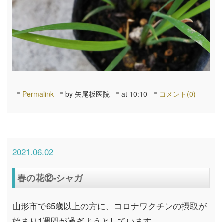
Permalink
by 矢尾板医院
at 10:10
コメント(0)
2021.06.02
春の花⑫-シャガ
山形市で65歳以上の方に、コロナワクチンの摂取が
始まり1週間が過ぎようとしています。