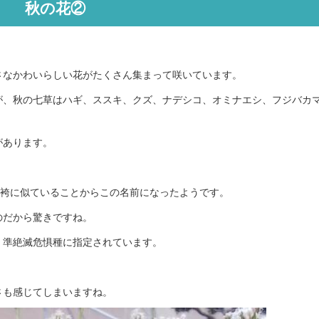
秋の花②
さなかわいらしい花がたくさん集まって咲いています。
が、秋の七草はハギ、ススキ、クズ、ナデシコ、オミナエシ、フジバカ
があります。
が袴に似ていることからこの名前になったようです。
のだから驚きですね。
、準絶滅危惧種に指定されています。
さも感じてしまいますね。