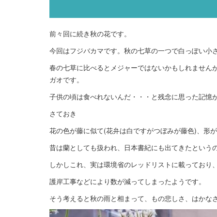
前々回に続き秋の花です。
今回はフジバカマです。秋の七草の一つで白っぽい小
春の七草に比べるとメジャーではないかもしれません
ガオです。
子供の頃は食べれないんだ・・・と残念に思った記憶
さておき
花の色が藤に似て(花弁は白ですがつぼみが藤色)、形
昔は蘭としても扱われ、日本書紀にも出てきたという
しかしこれ、実は環境省のレッドリストに載っており
護岸工事などにより数が減ってしまったようです。
そう考えると秋の雨と相まって、もの悲しさ、はかな