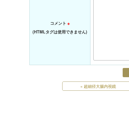
コメント
※
(HTMLタグは使用できません)
«
超細径大腸内視鏡