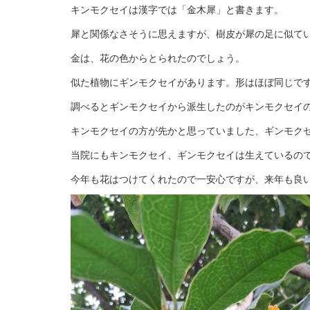
キンモクセイは漢字では「金木犀」と書きます。
犀と関係なさそうに思えますが、樹皮が犀の足に似て
金は、花の色からとられたのでしょう。
似た植物にギンモクセイがあります。形はほぼ同じで
調べるとギンモクセイから派生したのがキンモクセイ
キンモクセイの方が先かと思っていました、ギンモク
当院にもキンモクセイ、ギンモクセイは生えているの
今年も花はつけてくれたので一安心ですが、来年も良