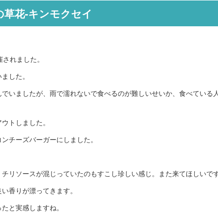
の草花-キンモクセイ
催されました。
いました。
んでいましたが、雨で濡れないで食べるのが難しいせいか、食べている
アウトしました。
コンチーズバーガーにしました。
。チリソースが混じっていたのもすこし珍しい感じ。また来てほしいで
良い香りが漂ってきます。
ったと実感しますね。