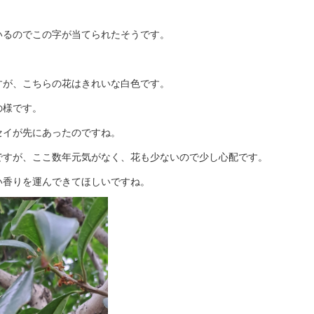
いるのでこの字が当てられたそうです。
すが、こちらの花はきれいな白色です。
の様です。
セイが先にあったのですね。
ですが、ここ数年元気がなく、花も少ないので少し心配です。
い香りを運んできてほしいですね。