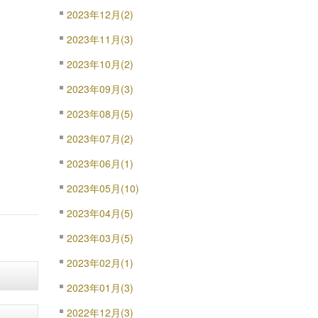
2023年12月(2)
2023年11月(3)
2023年10月(2)
2023年09月(3)
2023年08月(5)
2023年07月(2)
2023年06月(1)
2023年05月(10)
2023年04月(5)
2023年03月(5)
2023年02月(1)
2023年01月(3)
2022年12月(3)