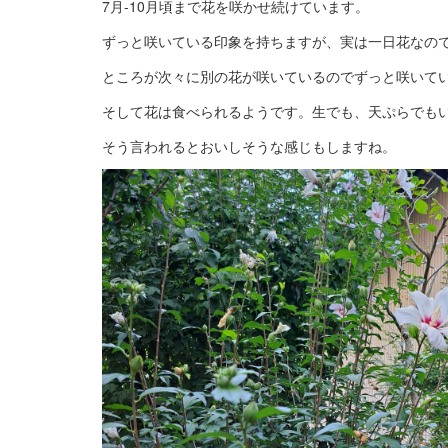
7月-10月頃まで花を咲かせ続けています。
ずっと咲いている印象を持ちますが、実は一日花なの
ところが次々に別の花が咲いているのでずっと咲いて
そして花は食べられるようです。生でも、天ぷらでも
そう言われるとおいしそうな感じもしますね。