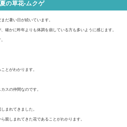
夏の草花-ムクゲ
だまだ暑い日が続いています。
が、確かに昨年よりも体調を崩している方も多いように感じます。
す。
ることがわかります。
スカスの仲間なのです。
親しまれてきました。
から親しまれてきた花であることがわかります。