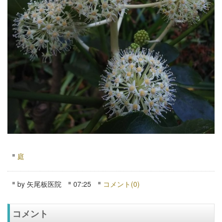
庭
by
矢尾板医院
07:25
コメント(0)
コメント