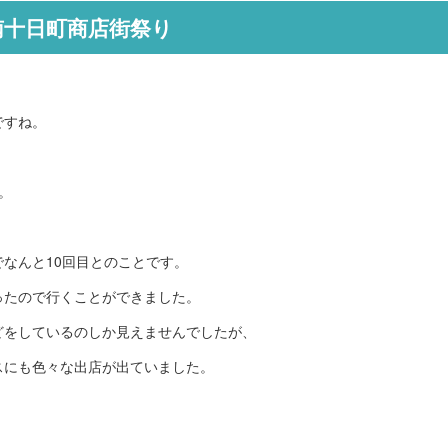
南十日町商店街祭り
ですね。
。
。
なんと10回目とのことです。
ったので行くことができました。
どをしているのしか見えませんでしたが、
スにも色々な出店が出ていました。