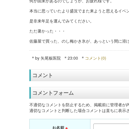
何か由来があるのでしょうか、お疲れ様です。
本当に思っていたより盛況でまた来ようと思えるイベ
是非来年足を運んでみてください。
ただ暑かった・・・
佐藤屋で買った、のし梅かき氷が、あっという間に溶
by
矢尾板医院
23:00
コメント(0)
コメント
コメントフォーム
不適切なコメントを防止するため、掲載前に管理者が
適切なコメントと判断した場合コメントは直ちに表示
お名前
※