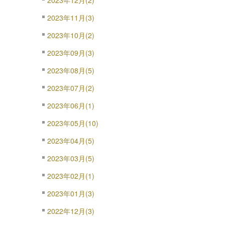
2023年12月(2)
2023年11月(3)
2023年10月(2)
2023年09月(3)
2023年08月(5)
2023年07月(2)
2023年06月(1)
2023年05月(10)
。
2023年04月(5)
2023年03月(5)
2023年02月(1)
2023年01月(3)
2022年12月(3)