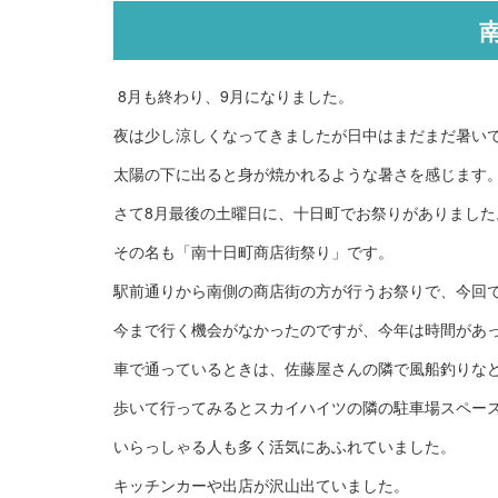
8月も終わり、9月になりました。
夜は少し涼しくなってきましたが日中はまだまだ暑い
太陽の下に出ると身が焼かれるような暑さを感じます
さて8月最後の土曜日に、十日町でお祭りがありました
その名も「南十日町商店街祭り」です。
駅前通りから南側の商店街の方が行うお祭りで、今回で
今まで行く機会がなかったのですが、今年は時間があ
車で通っているときは、佐藤屋さんの隣で風船釣りな
歩いて行ってみるとスカイハイツの隣の駐車場スペー
いらっしゃる人も多く活気にあふれていました。
キッチンカーや出店が沢山出ていました。