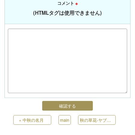
コメント
※
(HTMLタグは使用できません)
«
中秋の名月
main
秋の草花-ヤブラン
»