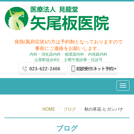
発熱(風邪症状)の方は予約制となっておりますので
事前にご連絡をお願いします。
内科
・消化器内科
・循環器内科・内視鏡内科
山形駅徒歩8分、土曜午後診療・往診可
HOME
ブログ
秋の草花-ヒガンバナ
ブログ