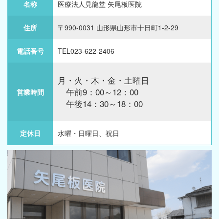
名称
医療法人見龍堂 矢尾板医院
住所
〒990-0031 山形県山形市十日町1-2-29
電話番号
TEL023-622-2406
月・火・木・金・土曜日
午前9：00～12：00
営業時間
午後14：30～18：00
定休日
水曜・日曜日、祝日