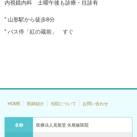
内視鏡内科 土曜午後も診療・往診有
山形駅から徒歩8分
バス停「紅の蔵前」 すぐ
HOME
医師紹介
当院について
お問い合わせ
名称
医療法人見龍堂 矢尾板医院