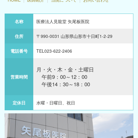
名称
医療法人見龍堂 矢尾板医院
住所
〒990-0031 山形県山形市十日町1-2-29
電話番号
TEL023-622-2406
月・火・木・金・土曜日
午前9：00～12：00
営業時間
午後14：30～18：00
定休日
水曜・日曜日、祝日