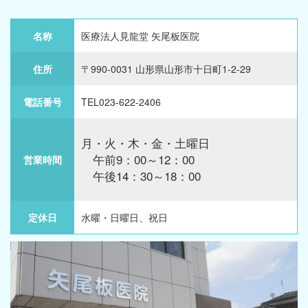
名称
医療法人見龍堂 矢尾板医院
住所
〒990-0031 山形県山形市十日町1-2-29
電話番号
TEL023-622-2406
月・火・木・金・土曜日
午前9：00～12：00
営業時間
午後14：30～18：00
定休日
水曜・日曜日、祝日