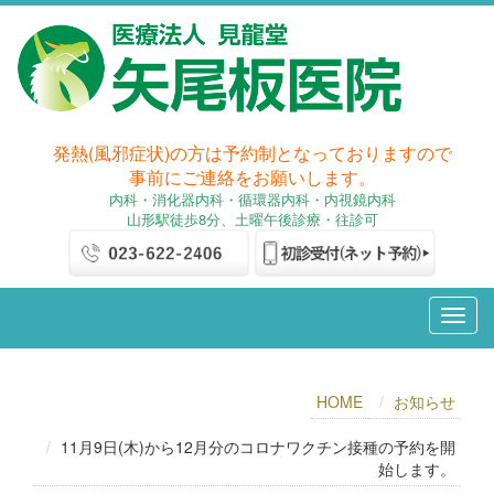
発熱(風邪症状)の方は予約制となっておりますので
事前にご連絡をお願いします。
内科
・消化器内科
・循環器内科・内視鏡内科
山形駅徒歩8分、土曜午後診療・往診可
HOME
お知らせ
11月9日(木)から12月分のコロナワクチン接種の予約を開
始します。