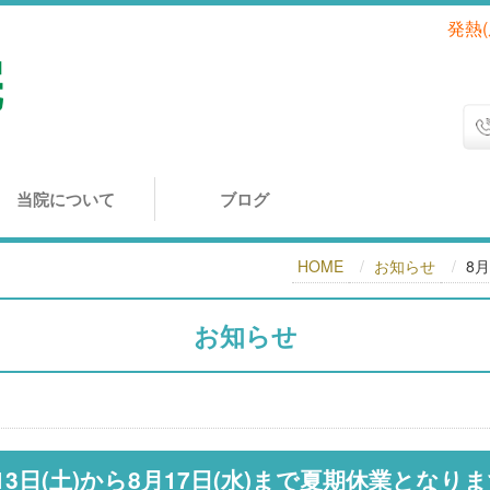
発熱
当院について
ブログ
HOME
お知らせ
8
お知らせ
13日(土)から8月17日(水)まで夏期休業となり