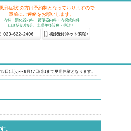
(風邪症状)の方は予約制となっておりますので
事前にご連絡をお願いします。
内科
・消化器内科
・循環器内科・内視鏡内科
山形駅徒歩8分、土曜午後診療・往診可
月13日(土)から8月17日(水)まで夏期休業となります。
ます。