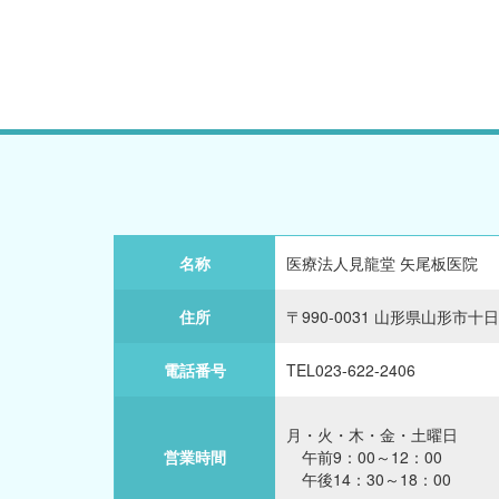
名称
医療法人見龍堂 矢尾板医院
住所
〒990-0031 山形県山形市十日町
電話番号
TEL023-622-2406
月・火・木・金・土曜日
営業時間
午前9：00～12：00
午後14：30～18：00