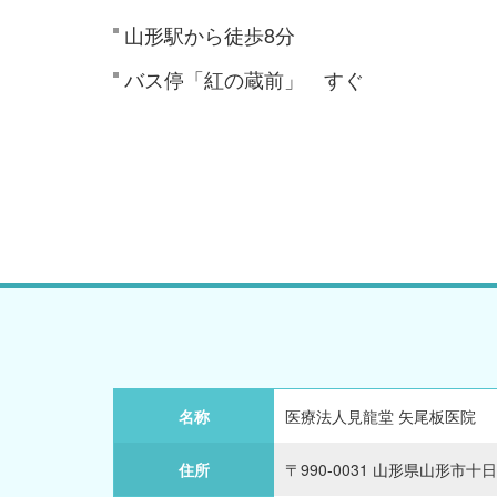
山形駅から徒歩8分
バス停「紅の蔵前」 すぐ
名称
医療法人見龍堂 矢尾板医院
住所
〒990-0031 山形県山形市十日町