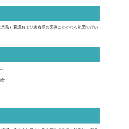
営業務）看護および患者様の医療にかかわる範囲で行い
ん。
場合