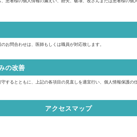
ち、患者様の個人情報の漏えい、紛失、破壊、改ざんまたは患者様の個
報のお問合わせは、医師もしくは職員が対応致します。
組みの改善
遵守するとともに、上記の各項目の見直しを適宜行い、個人情報保護の
アクセスマップ