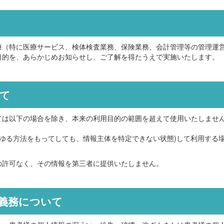
療（特に医療サービス、検体検査業務、保険業務、会計管理等の管理運
目的を、あらかじめお知らせし、ご了解を得たうえで実施いたします。
いて
ては以下の場合を除き、本来の利用目的の範囲を超えて使用いたしませ
らゆる方法をもってしても、情報主体を特定できない状態)して利用する
の許可なく、その情報を第三者に提供いたしません。
理義務について