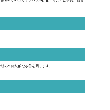
人情報への不正なアクセスを防止することに努め、職員
仕組みの継続的な改善を図ります。