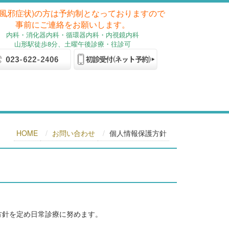
(風邪症状)の方は予約制となっておりますので
事前にご連絡をお願いします。
内科
・消化器内科
・循環器内科・内視鏡内科
山形駅徒歩8分、土曜午後診療・往診可
HOME
お問い合わせ
個人情報保護方針
方針を定め日常診療に努めます。